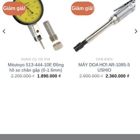
Giảm giá!
Giảm giá!
DỤNG CỤ CƠ KHÍ
CẢM BIẾN
Mitutoyo 513-444-10E Đồng
MÁY DOA HƠI AR-1085-5
hồ so chân gập (0-1.6mm)
USHIO
Giá
Giá
Giá
Giá
2.200.000
₫
1.890.000
₫
2.900.000
₫
2.360.000
₫
gốc
hiện
gốc
hiện
là:
tại
là:
tại
2.200.000 ₫.
là:
2.900.000 ₫.
là:
1.890.000 ₫.
2.360