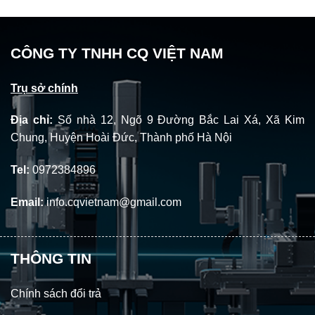
CÔNG TY TNHH CQ VIỆT NAM
Trụ sở chính
Địa chỉ:
Số nhà 12, Ngõ 9 Đường Bắc Lai Xá, Xã Kim
Chung, Huyện Hoài Đức, Thành phố Hà Nội
Tel:
0972384896
Email:
info.cqvietnam@gmail.com
THÔNG TIN
Chính sách đổi trả