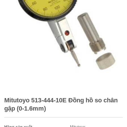
Mitutoyo 513-444-10E Đồng hồ so chân
gập (0-1.6mm)
Hãng sản xuất
Mitutoyo