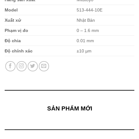
Model
513-444-10E
Xuất xứ
Nhật Bản
Phạm vị đo
0 – 1.6 mm
Độ chia
0.01 mm
Độ chính xác
±10 µm
SẢN PHẨM MỚI