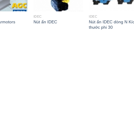
IDEC
IDEC
Nút ấn IDEC dòng N Kí
rmotors
Nút ấn IDEC
thước phi 30