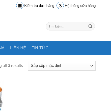
Kiểm tra đơn hàng
Hệ thống cửa hàng
Tìm
kiếm:
IÁ
LIÊN HỆ
TIN TỨC
 all 3 results