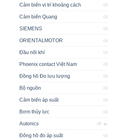
Cảm biến vị trí khoảng cách
(2)
Cảm biến Quang
(1)
SIEMENS
(2)
ORIENTALMOTOR
(1)
Đầu nối khí
(1)
Phoenix contact Việt Nam
(2)
Đồng hồ Đo lưu lượng
(1)
Bộ nguồn
(1)
Cảm biến áp suất
(1)
Bơm thủy lực
(1)
Autonics
(3)
Đông hồ đo áp suất
(1)