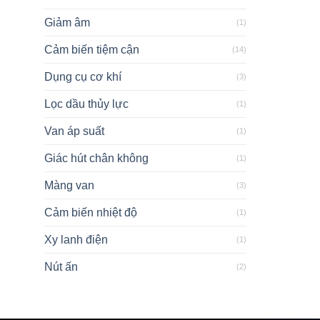
Giảm âm
(1)
Cảm biến tiệm cận
(14)
Dụng cụ cơ khí
(3)
Lọc dầu thủy lực
(1)
Van áp suất
(1)
Giác hút chân không
(1)
Màng van
(3)
Cảm biến nhiệt độ
(1)
Xy lanh điện
(1)
Nút ấn
(2)