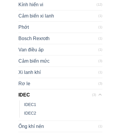
Kính hiển vi
(12)
Cảm biến xi lanh
(1)
Phớt
(1)
Bosch Rexroth
(1)
Van điều áp
(1)
Cảm biến mức
(3)
Xi lanh khí
(1)
Rơ le
(3)
IDEC
(3)
IDEC1
IDEC2
Ống khí nén
(1)