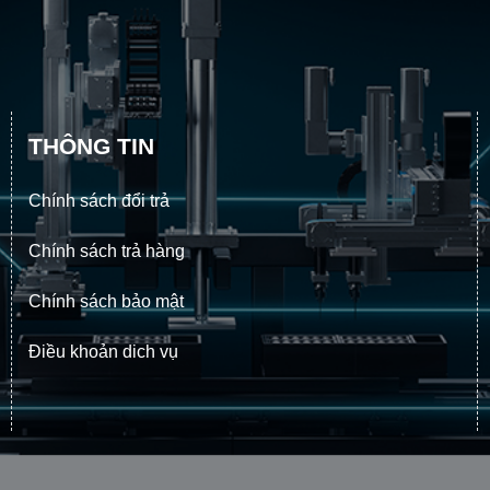
THÔNG TIN
Chính sách đổi trả
Chính sách trả hàng
Chính sách bảo mật
Điều khoản dich vụ