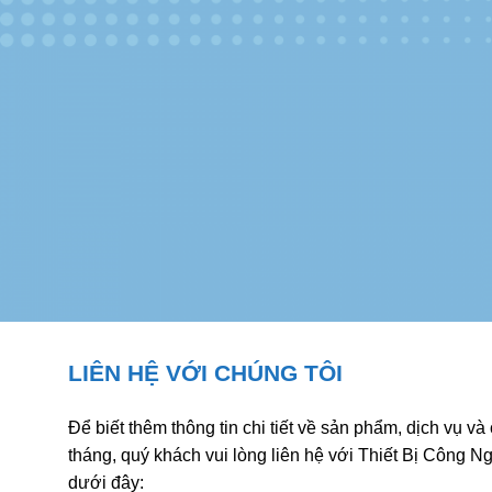
LIÊN HỆ VỚI CHÚNG TÔI
Để biết thêm thông tin chi tiết về sản phẩm, dịch vụ và
tháng, quý khách vui lòng liên hệ với Thiết Bị Công N
dưới đây: