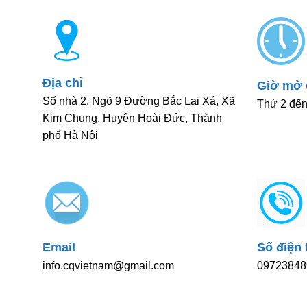
Địa chỉ
Giờ mở 
Số nhà 2, Ngõ 9 Đường Bắc Lai Xá, Xã
Thứ 2 đến
Kim Chung, Huyện Hoài Đức, Thành
phố Hà Nội
Email
Số điện 
info.cqvietnam@gmail.com
09723848