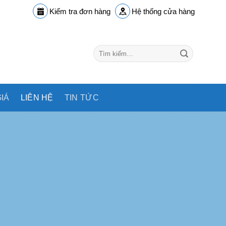
Kiểm tra đơn hàng
Hệ thống cửa hàng
Tìm
kiếm:
IÁ
LIÊN HỆ
TIN TỨC