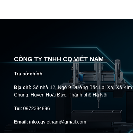
CÔNG TY TNHH CQ VIỆT NAM
Trụ sở chính
Địa chỉ:
Số nhà 12, Ngõ 9 Đường Bắc Lai Xá, Xã Kim
Chung, Huyện Hoài Đức, Thành phố Hà Nội
Tel:
0972384896
Email:
info.cqvietnam@gmail.com