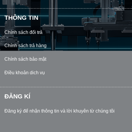
THÔNG TIN
Chính sách đổi trả
Chính sách trả hàng
Chính sách bảo mật
Điều khoản dich vụ
ĐĂNG KÍ
Đăng ký để nhận thông tin và lời khuyên từ chúng tôi