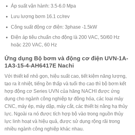
Áp suất vận hành: 3.5-6.0 Mpa
Lưu lượng bơm 16.1 cc/rev
Công suất động cơ điện: 3phase -1.5kW
Điện áp tiêu chuẩn cho động là 200 VAC, 50/60 Hz
hoặc 220 VAC, 60 Hz
Ứng dụng Bộ bơm và động cơ điện UVN-1A-
1A3-15-4-AH6417E Nachi
Với thiết kế nhỏ gọn, hiệu suất cao, tiết kiệm năng lượng,
tạo ra ít nhiệt, tiếng ồn thấp và tuổi thọ cao thì bộ bơm kết
hợp động cơ Series UVN của hãng NACHI được ứng
dụng cho ngành công nghiệp tự động hóa, các loại máy
CNC, máy ép, máy dập, máy cắt, các thiết bị nâng hạ thủy
lực. Ngoài ra nó được tích hợp bộ vào trong nguồn thủy
lực linh hoạt và hiệu quả, được sử dụng rộng rãi trong
nhiều ngành công nghiệp khác nhau.