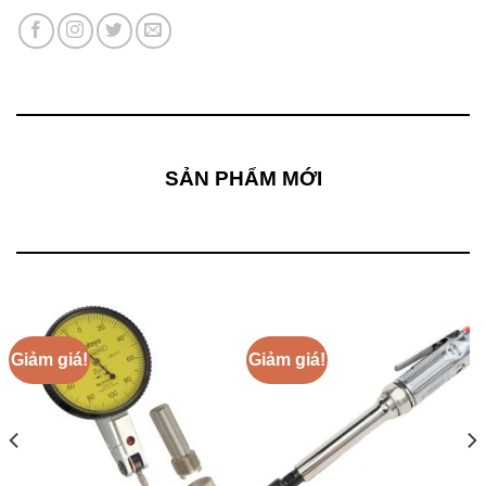
SẢN PHẨM MỚI
Giảm giá!
Giảm giá!