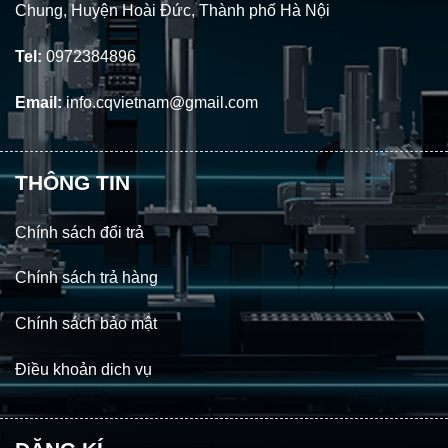
Chung, Huyện Hoài Đức, Thành phố Hà Nội
Tel:
0972384896
Email:
info.cqvietnam@gmail.com
THÔNG TIN
Chính sách đổi trả
Chính sách trả hàng
Chính sách bảo mật
Điều khoản dich vụ