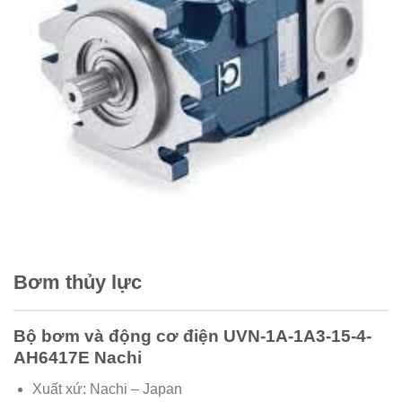
Bơm thủy lực
Bộ bơm và động cơ điện UVN-1A-1A3-15-4-
AH6417E Nachi
Xuất xứ: Nachi – Japan