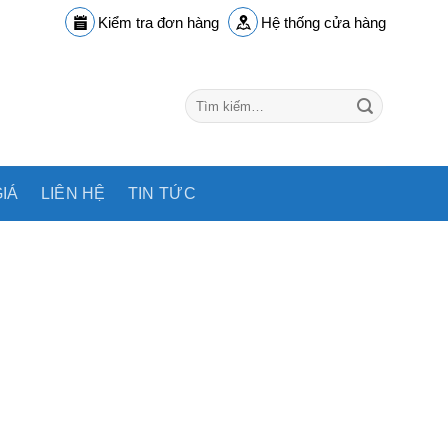
Kiểm tra đơn hàng
Hệ thống cửa hàng
Tìm
kiếm:
IÁ
LIÊN HỆ
TIN TỨC