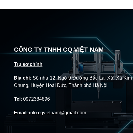
CÔNG TY TNHH CQ VIỆT NAM
Trụ sở chính
Địa chỉ:
Số nhà 12, Ngõ 9 Đường Bắc Lai Xá, Xã Kim
Chung, Huyện Hoài Đức, Thành phố Hà Nội
Tel:
0972384896
Email:
info.cqvietnam@gmail.com